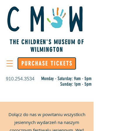
THE CHILDREN'S MUSEUM OF
WILMINGTON
PURCHASE TICKETS
Monday - Saturday: 9am - 5pm
910.254.3534
Sunday: 1pm - 5pm
Dołącz do nas w powitaniu wszystkich
jesiennych wydarzeń na naszym
corocznym festiwalu jesiennym. Weź